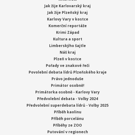
Jak žije Karlovarský kraj
Jak žije Plzeňský kraj
Karlovy Vary v kostce
Komerční reportáže
Krimi Západ
Kultura a sport
Limberskýho šajtle
Náš kraj
Plzeň v kostce
Pořady ve znakové řeči
Povolební debata lídrů Plzeňského kraje
Právo jednoduše
Primátor osobně!
Primátorka osobně - Karlovy Vary
Předvolební debata - Volby 2024
Předvolební superdebata lídrů - Volby 2025
Příběh kaolinu
Příběh porcelánu
Příběhy ze ZOO
Putování v regionech