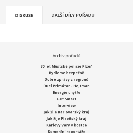
DALŠÍ DÍLY POŘADU
DISKUSE
Archiv pořadů
30 let Městské policie Plzeň
Bydleme bezpečně
Dobré zprávy z regionů
Duel Primátor - Hejtman
Energie chytře
Get Smart
Interview
Jak žije Karlovarský kraj
Jak žije Plzeňský kraj
Karlovy Vary v kostce
Komerční reportáže