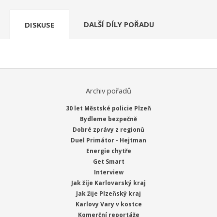
DALŠÍ DÍLY POŘADU
DISKUSE
Archiv pořadů
30 let Městské policie Plzeň
Bydleme bezpečně
Dobré zprávy z regionů
Duel Primátor - Hejtman
Energie chytře
Get Smart
Interview
Jak žije Karlovarský kraj
Jak žije Plzeňský kraj
Karlovy Vary v kostce
Komerční reportáže