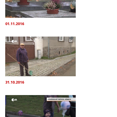
01.11.2016
31.10.2016