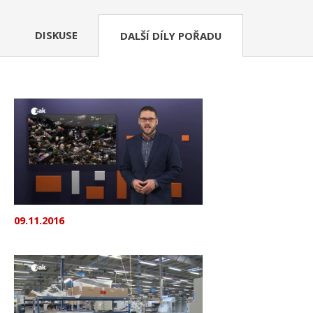
DISKUSE
DALŠÍ DÍLY POŘADU
09.11.2016