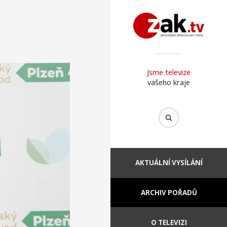
Jsme televize
vašeho kraje
AKTUÁLNÍ VYSÍLÁNÍ
ARCHIV POŘADŮ
O TELEVIZI