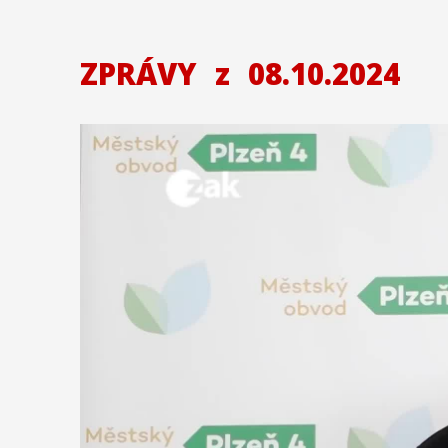
ZPRÁVY
z
08.10.2024