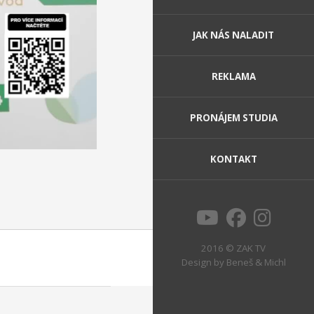
JAK NÁS NALADIT
REKLAMA
PRONÁJEM STUDIA
KONTAKT
2016 © ZAK TV
Design by
Beneš & Michl