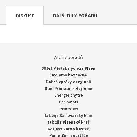
DALŠÍ DÍLY POŘADU
DISKUSE
Archiv pořadů
30 let Městské policie Plzeň
Bydleme bezpečně
Dobré zprávy z regionů
Duel Primátor - Hejtman
Energie chytře
Get Smart
Interview
Jak žije Karlovarský kraj
Jak žije Plzeňský kraj
Karlovy Vary v kostce
Komerční reportáže