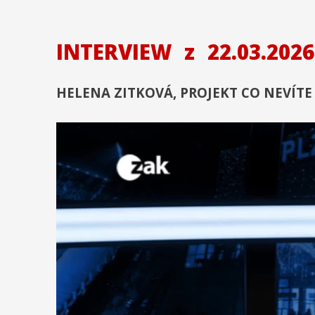
INTERVIEW
z
22.03.2026
HELENA ZITKOVÁ, PROJEKT CO NEVÍTE