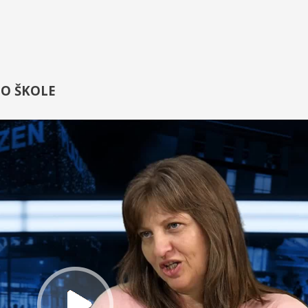
 O ŠKOLE