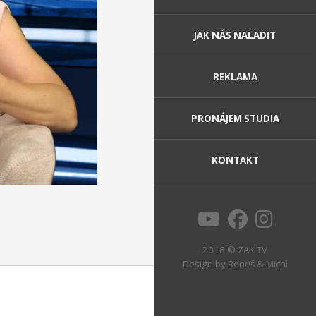
JAK NÁS NALADIT
REKLAMA
PRONÁJEM STUDIA
KONTAKT
2016 © ZAK TV
Design by
Beneš & Michl