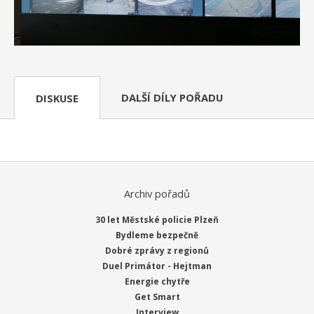
DALŠÍ DÍLY POŘADU
DISKUSE
Archiv pořadů
30 let Městské policie Plzeň
Bydleme bezpečně
Dobré zprávy z regionů
Duel Primátor - Hejtman
Energie chytře
Get Smart
Interview