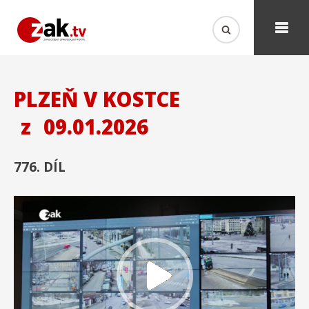
PLZEŇ V KOSTCE
z
09.01.2026
776. DÍL