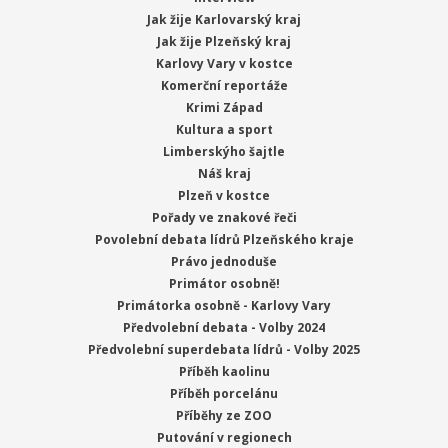
Jak žije Karlovarský kraj
Jak žije Plzeňský kraj
Karlovy Vary v kostce
Komerční reportáže
Krimi Západ
Kultura a sport
Limberskýho šajtle
Náš kraj
Plzeň v kostce
Pořady ve znakové řeči
Povolební debata lídrů Plzeňského kraje
Právo jednoduše
Primátor osobně!
Primátorka osobně - Karlovy Vary
Předvolební debata - Volby 2024
Předvolební superdebata lídrů - Volby 2025
Příběh kaolinu
Příběh porcelánu
Příběhy ze ZOO
Putování v regionech