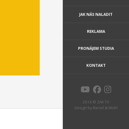
JAK NÁS NALADIT
REKLAMA
PRONÁJEM STUDIA
KONTAKT
2016 © ZAK TV
Design by
Beneš & Michl