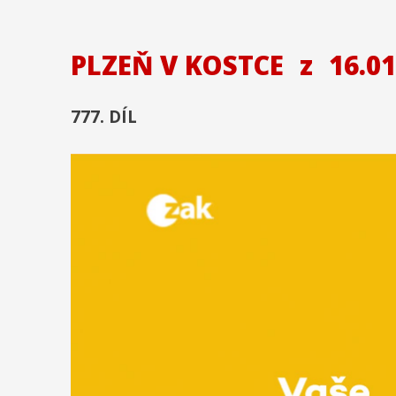
PLZEŇ V KOSTCE
z
16.01
777. DÍL