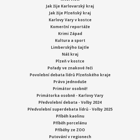
Jak žije Karlovarský kraj
Jak žije Plzeňský kraj
Karlovy Vary v kostce
Komerční reportáže
Krimi Západ
Kultura a sport
Limberskýho šajtle
Náš kraj
Plzeň v kostce
Pořady ve znakové řeči
Povolební debata lídrů Plzeňského kraje
Právo jednoduše
Primátor osobně!
Primátorka osobně - Karlovy Vary
Předvolební debata - Volby 2024
Předvolební superdebata lídrů - Volby 2025
Příběh kaolinu
Příběh porcelánu
Příběhy ze ZOO
Putování v regionech