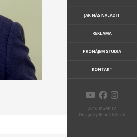
JAK NÁS NALADIT
REKLAMA
PRONÁJEM STUDIA
KONTAKT
2016 © ZAK TV
Design by
Beneš & Michl