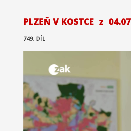
PLZEŇ V KOSTCE
z
04.07
749. DÍL