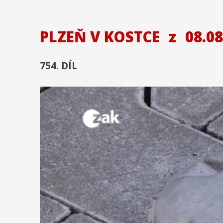
PLZEŇ V KOSTCE
z
08.08
754. DÍL