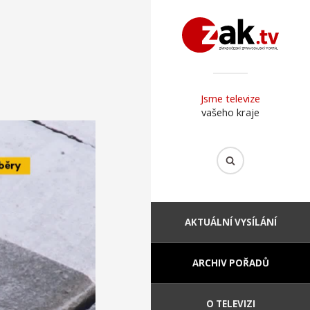
Jsme televize
vašeho kraje
AKTUÁLNÍ VYSÍLÁNÍ
ARCHIV POŘADŮ
O TELEVIZI