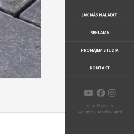
JAK NÁS NALADIT
REKLAMA
PRONÁJEM STUDIA
KONTAKT
2016 © ZAK TV
Design by
Beneš & Michl