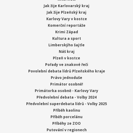
Jak žije Karlovarský kraj
Jak žije Plzeňský kraj
Karlovy Vary v kostce
Komerční reportáže
Krimi Západ
Kultura a sport
Limberskýho šajtle
Náš kraj
Plzeň v kostce
Pořady ve znakové řeči
Povolební debata lídrů Plzeňského kraje
Právo jednoduše
Primátor osobně!
Primátorka osobně - Karlovy Vary
Předvolební debata - Volby 2024
Předvolební superdebata lídrů - Volby 2025
Příběh kaolinu
Příběh porcelánu
Příběhy ze ZOO
Putování v regionech